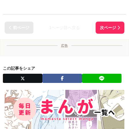
1ページ目へ戻る
広告
この記事をシェア