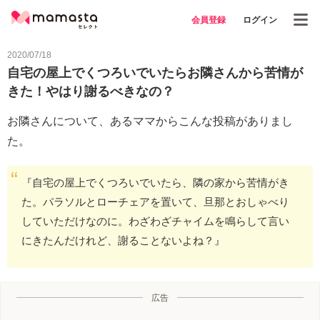
会員登録
ログイン
2020/07/18
自宅の屋上でくつろいでいたらお隣さんから苦情が
きた！やはり謝るべきなの？
お隣さんについて、あるママからこんな投稿がありまし
た。
『自宅の屋上でくつろいでいたら、隣の家から苦情がき
た。パラソルとローチェアを置いて、旦那とおしゃべり
していただけなのに。わざわざチャイムを鳴らして言い
にきたんだけれど、謝ることないよね？』
広告