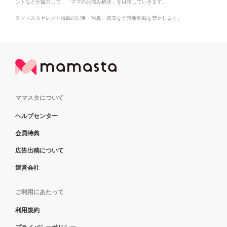
ントなどが協力して、「ママのお悩み解決」を目指していきます。
※ママスタセレクト掲載の記事・写真・図表など無断転載を禁止します。
ママスタについて
ヘルプセンター
会員特典
広告出稿について
運営会社
ご利用にあたって
利用規約