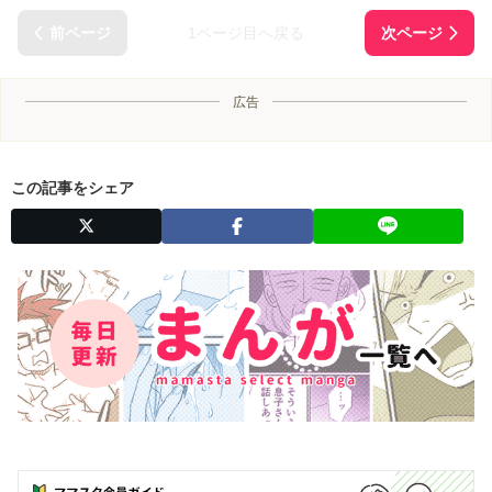
1ページ目へ戻る
広告
この記事をシェア