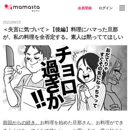
会員登録
ログイン
2021/09/15
＜失言に気づいて＞【後編】料理にハマった旦那
が、私の料理を全否定する。素人は黙っててほしい
前回からの続き。
お料理を始めた旦那さん。お料理ができ