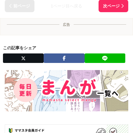
1ページ目へ戻る
広告
この記事をシェア