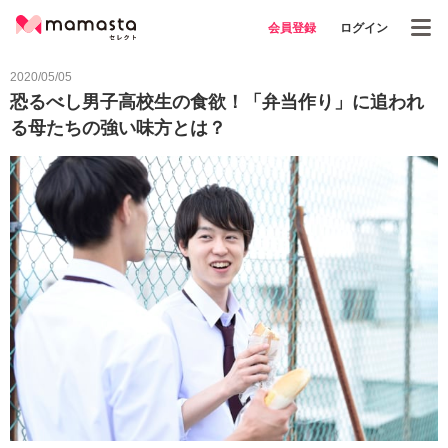
会員登録
ログイン
2020/05/05
恐るべし男子高校生の食欲！「弁当作り」に追われ
る母たちの強い味方とは？