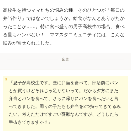
高校生を持つママたちの悩みの種、そのひとつが「毎日の
弁当作り」ではないでしょうか。給食がなんとありがたか
ったことか……。特に食べ盛りの男子高校生の場合、食べ
る量もハンパない！ ママスタコミュニティには、こんな
悩みが寄せられました。
広告
『息子が高校生です。昼に弁当を食べて、部活前にパン
とか買うけどそれじゃ足りないって。だから夕方にまた
弁当とパンを食べて、さらに帰りにパンを食べたいと言
ってきました。周りの子たちも弁当を2つ持ってきてるみ
たい。考えただけですごい憂鬱なんですが、どうしたら
手抜きできますか？』