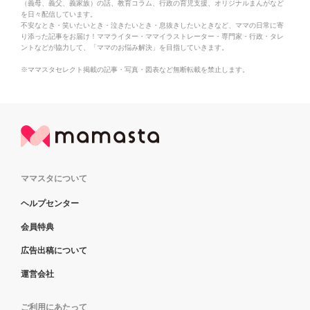
（義母、義父、義家族）の話、教育コラム、行政の育児支援、オリジナルまんがなど
を日々配信しています。
不安なとき・笑いたいとき・泣きたいとき・息抜きしたいときなど、ママの日常に寄
り添った記事をお届け！ママライター・ママイラストレーター・専門家・行政・タレ
ントなどが協力して、「ママのお悩み解決」を目指していきます。
※ママスタセレクト掲載の記事・写真・図表など無断転載を禁止します。
ママスタについて
ヘルプセンター
会員特典
広告出稿について
運営会社
ご利用にあたって