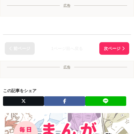
広告
1ページ目へ戻る
広告
この記事をシェア