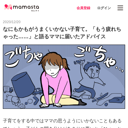
会員登録
ログイン
2020/12/20
なにもかもがうまくいかない子育て。「もう疲れち
ゃった……」と語るママに届いたアドバイス
子育てをする中ではママの思うようにいかないこともある