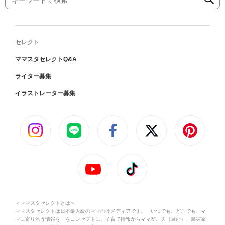
セレクト
ママスタセレクトQ&A
ライター募集
イラストレーター募集
＜ママスタセレクトとは＞
ママスタセレクトは日本最大級のママ向けメディアです。「いつでも、どこでも、マ
マに寄り添う情報を」をコンセプトに、子育て情報からママ友、夫（旦那）、義実家