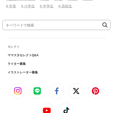
# 年長
# 小学生
# 中学生
# 高校生
セレクト
ママスタセレクトQ&A
ライター募集
イラストレーター募集