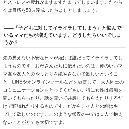
とストレスや疲れがますますたまってしまいます。だから
今は目標を50％達成したらよしとしましょう。
――「子どもに対してイライラしてしまう」と悩んで
いるママたちが増えています。どうしたらいいでしょ
うか？
先の見えない不安な日々が続けば誰だってイライラしてし
まうものです。お母さんたちに伝えたいのは、仲のいいマ
マ友や友人とのやりとりを絶やさないで欲しいというこ
と。LINEやオンラインツールなどを駆使して、大人同士の
コミュニケーションをとってください。特に女性は愚痴を
聞いてもらったり、話を聞いて共感してもらえたりするだ
けで頑張れたりするものです。だからこそ人との絆はキー
プして欲しいのです。このような状況の中では１人で抱え
ないことがとても大切ですよ。