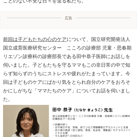
ことのない不安な日々を送る私たち。
広告
前回は子どもたちの心のケア
について、国立研究開発法人
国立成育医療研究センター こころの診療部 児童・思春期
リエゾン診療科の診療部長である田中恭子医師にお話しを
伺いました。子どもたちを守るママもこの非日常の中で知
らず知らずのうちにストレスや疲れがたまっています。今
回は子どものケアにばかり気をとられ自分のケアをおろそ
かにしがちな「ママたちのケア」についてお話を伺いまし
た。