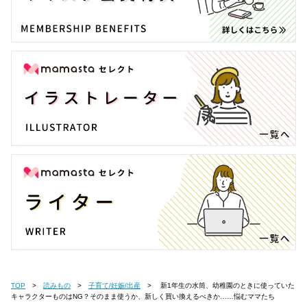
TOP
読みもの
子育て/妊娠/出産
新1年生の水筒、幼稚園のときに使っていた
キャラクターものはNG？そのまま使うか、新しく買い換えるべきか……悩むママたち