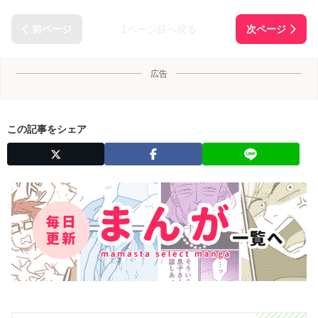
1ページ目へ戻る
広告
この記事をシェア