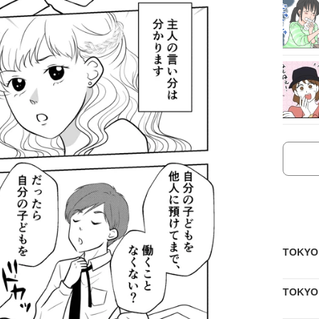
TOKY
TOKY