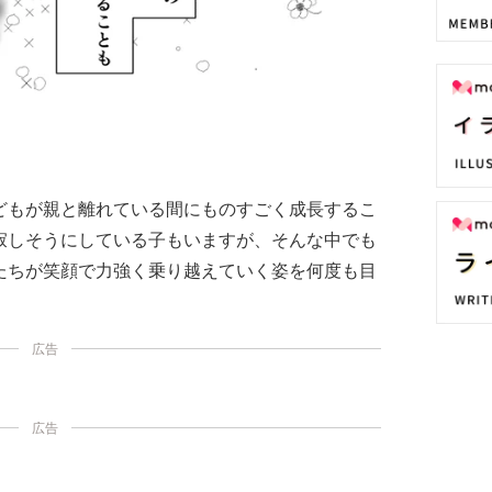
どもが親と離れている間にものすごく成長するこ
寂しそうにしている子もいますが、そんな中でも
たちが笑顔で力強く乗り越えていく姿を何度も目
広告
広告