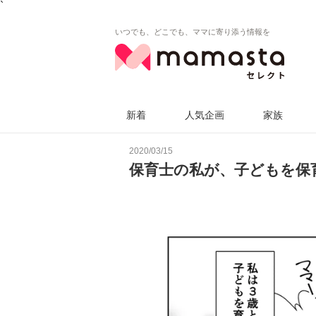
`
いつでも、どこでも、ママに寄り添う情報を
新着
人気企画
家族
2020/03/15
保育士の私が、子どもを保