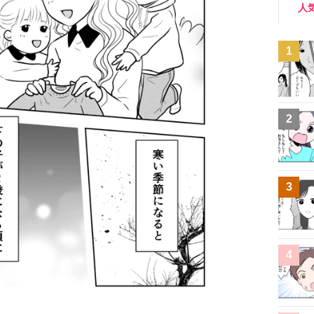
人
1
2
3
4