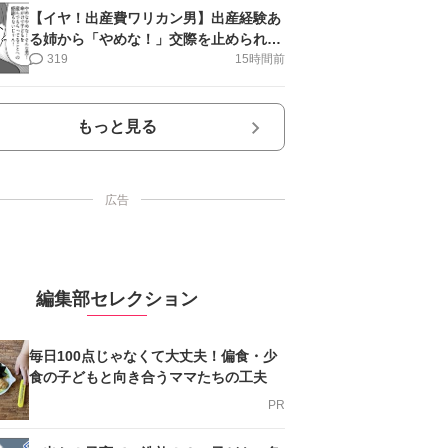
【イヤ！出産費ワリカン男】出産経験あ
る姉から「やめな！」交際を止められ＜
第12話＞#4コマ母道場
319
15時間前
もっと見る
広告
編集部セレクション
毎日100点じゃなくて大丈夫！偏食・少
食の子どもと向き合うママたちの工夫
PR