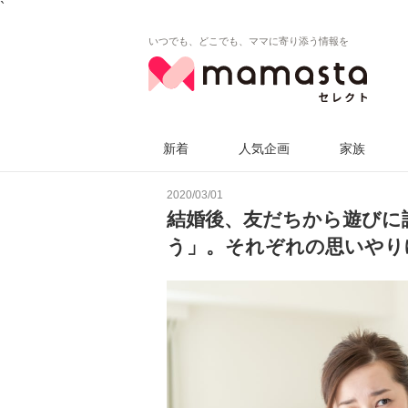
`
いつでも、どこでも、ママに寄り添う情報を
新着
人気企画
家族
2020/03/01
結婚後、友だちから遊びに
う」。それぞれの思いやり