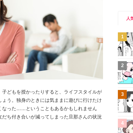
人
1
2
、子どもを授かったりすると、ライフスタイルが
3
しょう。独身のときには気ままに遊びに行けたけ
くなった……ということもあるかもしれません
友だち付き合いが減ってしまった旦那さんの状況
4