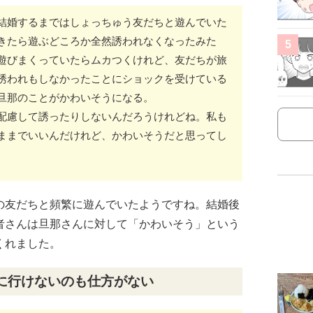
結婚するまではしょっちゅう友だちと遊んでいた
きたら遊ぶどころか全然誘われなくなったみた
5
遊びまくっていたらムカつくけれど、友だちが旅
誘われもしなかったことにショックを受けている
旦那のことがかわいそうになる。
配慮して誘ったりしないんだろうけれどね。私も
ままでいいんだけれど、かわいそうだと思ってし
の友だちと頻繁に遊んでいたようですね。結婚後
者さんは旦那さんに対して「かわいそう」という
くれました。
に行けないのも仕方がない