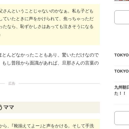
父さんということじゃないのかなぁ。私も子ども
していたときに声をかけられて、焦っちゃっただ
ったなら、恥ずかしさはあっても泣きそうになる
』
ほとんどなかったこともあり、驚いただけなので
TOKY
。もし普段から面識があれば、旦那さんの言葉の
TOKY
広告
九州朝
た！！
うママ
から、｢靴揃えてよー｣と声をかける。そして手洗