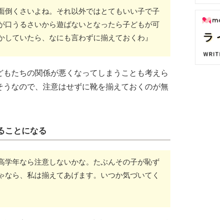
面倒くさいよね。それ以外ではとてもいい子で子
が口うるさいから遊ばないとなったら子どもが可
かしていたら、なにも言わずに揃えておくわ』
どもたちの関係が悪くなってしまうことも考えら
そうなので、注意はせずに靴を揃えておくのが無
ることになる
高学年なら注意しないかな。たぶんその子が恥ず
ゃなら、私は揃えてあげます。いつか気づいてく