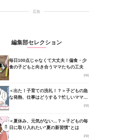
広告
編集部セレクション
毎日100点じゃなくて大丈夫！偏食・少
食の子どもと向き合うママたちの工夫
PR
＜出た！子育ての洗礼！？＞子どもの急
な発熱、仕事はどうする？忙しいママを
支える方法とは
PR
＜夏休み、元気がない…？＞子どもの毎
日に取り入れたい“夏の新習慣”とは
PR