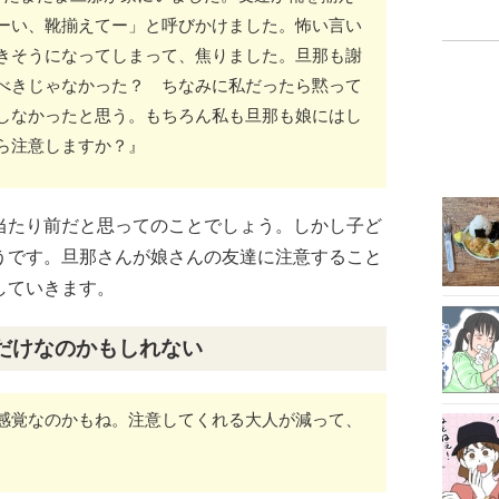
ーい、靴揃えてー」と呼びかけました。怖い言い
きそうになってしまって、焦りました。旦那も謝
べきじゃなかった？ ちなみに私だったら黙って
しなかったと思う。もちろん私も旦那も娘にはし
ら注意しますか？』
当たり前だと思ってのことでしょう。しかし子ど
うです。旦那さんが娘さんの友達に注意すること
していきます。
だけなのかもしれない
感覚なのかもね。注意してくれる大人が減って、