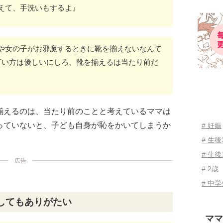
えて、手洗いもするよ』
や女の子がお邪魔するときに靴を揃えないなんて
言い方は優しいにしろ、靴を揃えるは当たり前だ
揃えるのは、当たり前のことと考えているママは
っていないと、子ども自身が恥をかいてしまうか
# 妊娠
# 生
# 生後
広告
# 2歳
# 中
してもありがたい
ママ