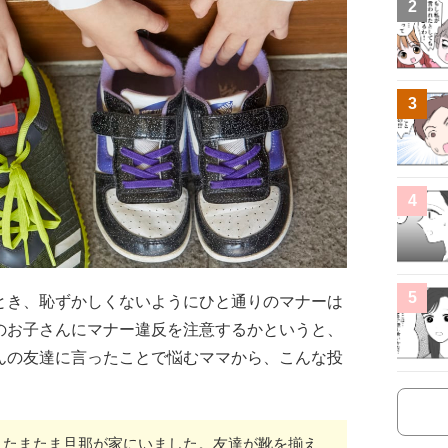
2
3
4
5
とき、恥ずかしくないようにひと通りのマナーは
のお子さんにマナー違反を注意するかというと、
んの友達に言ったことで悩むママから、こんな投
、たまたま旦那が家にいました。友達が靴を揃え