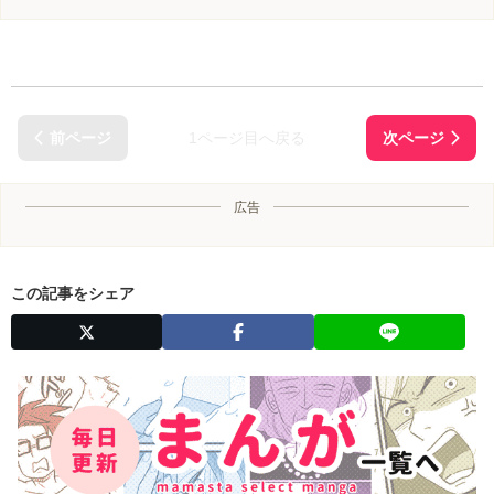
1ページ目へ戻る
広告
この記事をシェア