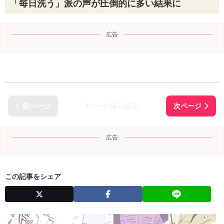
「毎日洗う」派の声が圧倒的に多い結果に
広告
1ページ目へ戻る
広告
この記事をシェア