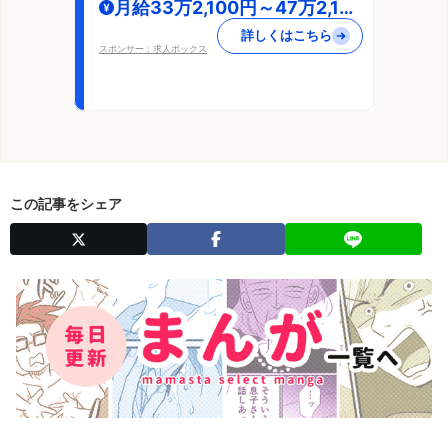
月給33万2,100円～47万2,100
円
詳しくはこちら
スポンサー：求人ボックス
この記事をシェア