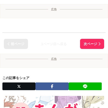
広告
1ページ目へ戻る
広告
この記事をシェア