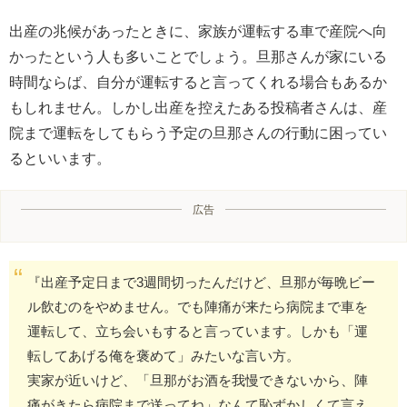
出産の兆候があったときに、家族が運転する車で産院へ向
かったという人も多いことでしょう。旦那さんが家にいる
時間ならば、自分が運転すると言ってくれる場合もあるか
もしれません。しかし出産を控えたある投稿者さんは、産
院まで運転をしてもらう予定の旦那さんの行動に困ってい
るといいます。
広告
『出産予定日まで3週間切ったんだけど、旦那が毎晩ビー
ル飲むのをやめません。でも陣痛が来たら病院まで車を
運転して、立ち会いもすると言っています。しかも「運
転してあげる俺を褒めて」みたいな言い方。
実家が近いけど、「旦那がお酒を我慢できないから、陣
痛がきたら病院まで送ってね」なんて恥ずかしくて言え