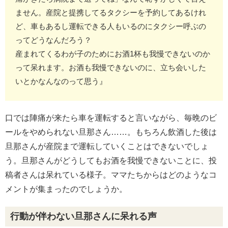
ません。産院と提携してるタクシーを予約してあるけれ
ど、車もあるし運転できる人もいるのにタクシー呼ぶの
ってどうなんだろう？
産まれてくるわが子のためにお酒1杯も我慢できないのか
って呆れます。お酒も我慢できないのに、立ち会いした
いとかなんなのって思う』
口では陣痛が来たら車を運転すると言いながら、毎晩のビ
ールをやめられない旦那さん……。もちろん飲酒した後は
旦那さんが産院まで運転していくことはできないでしょ
う。旦那さんがどうしてもお酒を我慢できないことに、投
稿者さんは呆れている様子。ママたちからはどのようなコ
メントが集まったのでしょうか。
行動が伴わない旦那さんに呆れる声