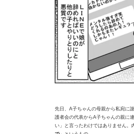
先日、A子ちゃんの母親から私宛に
護者会の代表からA子ちゃんの親に
い」と言ったわけではありません。
で
」というもの。