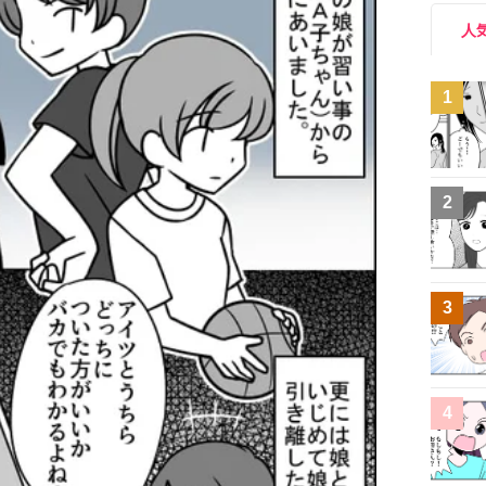
人
1
2
3
4