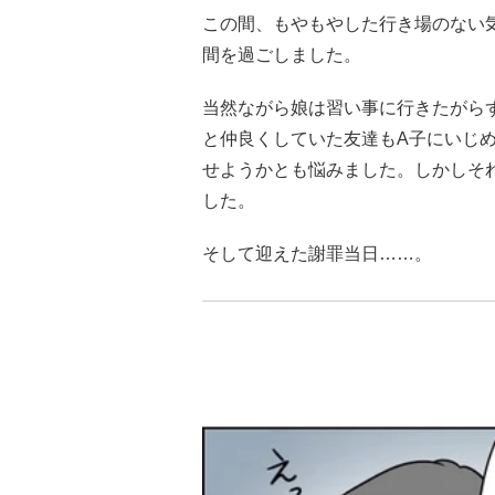
この間、もやもやした行き場のない
間を過ごしました。
当然ながら娘は習い事に行きたがら
と仲良くしていた友達もA子にいじ
せようかとも悩みました。しかしそ
した。
そして迎えた謝罪当日……。