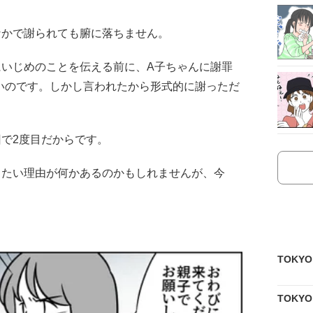
なかで謝られても腑に落ちません。
にいじめのことを伝える前に、A子ちゃんに謝罪
いのです。しかし言われたから形式的に謝っただ
で2度目だからです。
したい理由が何かあるのかもしれませんが、今
TOKY
TOKY