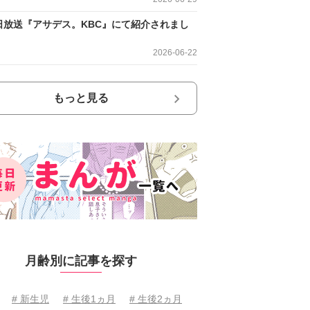
日放送『アサデス。KBC』にて紹介されまし
2026-06-22
もっと見る
月齢別に記事を探す
# 新生児
# 生後1ヵ月
# 生後2ヵ月