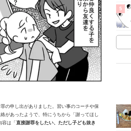
5
謝罪の申し出がありました。習い事のコーチや保
連絡があったようで、特にうちから「謝ってほし
内容は「
直接謝罪をしたい、ただし子ども抜き