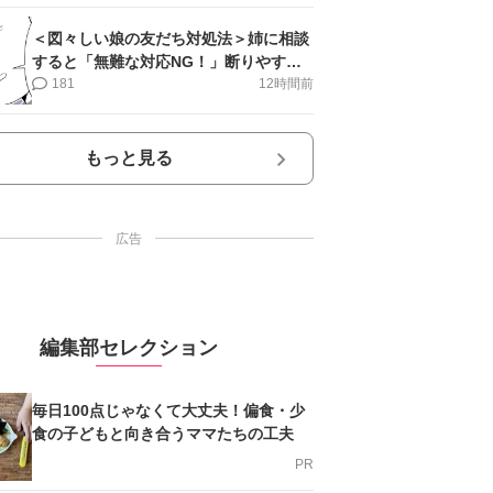
＜図々しい娘の友だち対処法＞姉に相談
すると「無難な対応NG！」断りやすい
文句は…【第2話まんが】
181
12時間前
もっと見る
広告
編集部セレクション
毎日100点じゃなくて大丈夫！偏食・少
食の子どもと向き合うママたちの工夫
PR