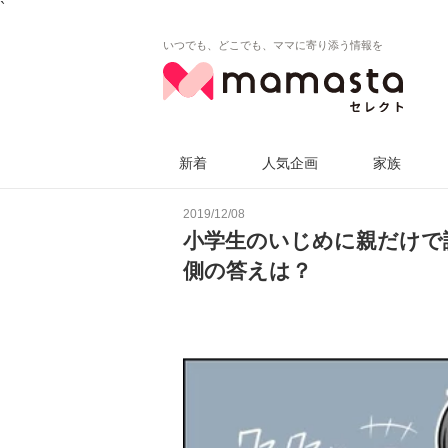
`
いつでも、どこでも、ママに寄り添う情報を
新着
人気企画
家族
2019/12/08
小学生のいじめに親だけで
側の答えは？