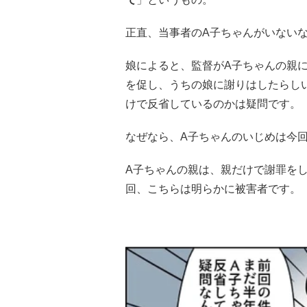
正直、当事者のA子ちゃんがいない
娘によると、監督がA子ちゃんの親
を促し、うちの娘に謝りはしたらし
けで反省しているのかは疑問です。
なぜなら、A子ちゃんのいじめは今回
A子ちゃんの親は、親だけで謝罪を
回、こちらは明らかに被害者です。