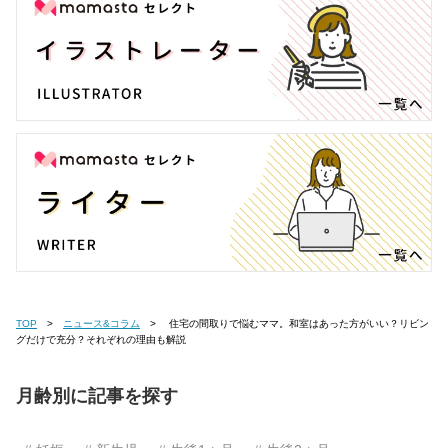
TOP
ニュース&コラム
住宅の間取りで悩むママ。和室はあった方がいい？リビン
グだけで充分？それぞれの理由も解説
月齢別に記事を探す