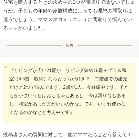
住宅を購入するときの決め手の1つが間取りではないでしょ
うか。子どもの年齢や家族構成によっても理想の間取りは
違うでしょう。ママスタコミュニティに間取りで悩んでい
るママがいました。
広告
『リビングが広い21畳か、リビング狭め16畳＋プラス和
室（4.5畳＋収納）ならどっちが好き？ 二階建ての建売
だけど2つで悩んでます。2歳が1人。今妊娠中です。子ど
もが小さいうちはおもちゃもあるし、今は滑り台もある
し、和室があった方がいいのかな。でも、いずれ使わな
くなるのかなとと考え中です』
投稿者さんの質問に対して、他のママたちはどう答えてく