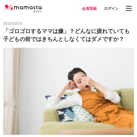
会員登録
ログイン
2019/10/19
「ゴロゴロするママは嫌」？どんなに疲れていても
子どもの前ではきちんとしなくてはダメですか？