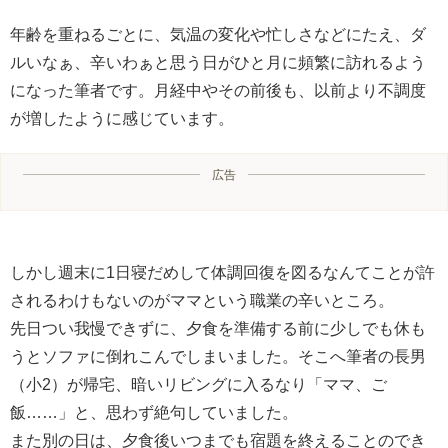
年齢を重ねるごとに、気温の変化や忙しさなどにたえ、ダ
ルいなぁ、辛いわぁと思う日がひと月に頻繁に訪れるよう
になった筆者です。月経中やその前後も、以前より不調度
が増したように感じています。
広告
しかし週末に1日寝だめして体調回復を図るなんてことが許
されるわけもないのがママという職業の辛いところ。
先日つい我慢できずに、夕食を準備する前に少しでも休も
うとソファに倒れこんでしまいました。そこへ筆者の長男
（小2）が帰宅、暗いリビングに入るなり「ママ、ご
飯……」と、思わず絶句していました。
また別の日は、夕食後いつまでも宿題を終えることのでき