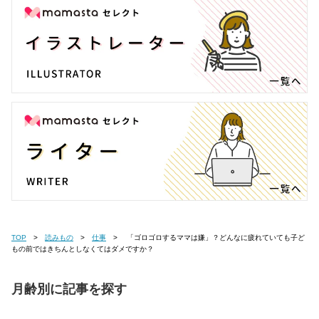
TOP
読みもの
仕事
「ゴロゴロするママは嫌」？どんなに疲れていても子ど
もの前ではきちんとしなくてはダメですか？
月齢別に記事を探す