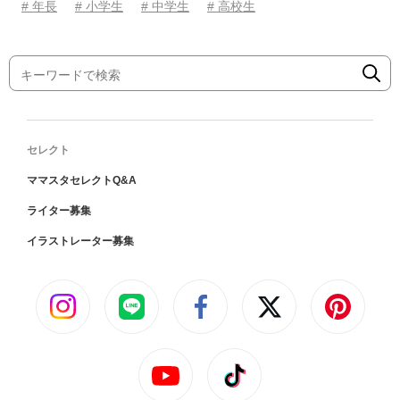
# 年長
# 小学生
# 中学生
# 高校生
セレクト
ママスタセレクトQ&A
ライター募集
イラストレーター募集