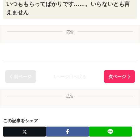
いつももらってばかりです……。いらないとも言
えません
広告
1ページ目へ戻る
広告
この記事をシェア