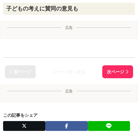
子どもの考えに賛同の意見も
広告
1ページ目へ戻る
広告
この記事をシェア