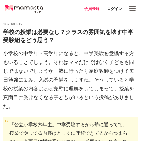
会員登録
ログイン
2020/01/12
学校の授業は必要なし？クラスの雰囲気を壊す中学
受験組をどう思う？
小学校の中学年・高学年になると、中学受験を意識する方
もいることでしょう。それはママだけではなく子どもも同
じではないでしょうか。塾に行ったり家庭教師をつけて毎
日勉強に励み、入試の準備をしますね。そうしていると学
校の授業の内容はほぼ完璧に理解をしてしまって、授業を
真面目に受けなくなる子どもがいるという投稿がありまし
た。
『公立小学校六年生。中学受験するから塾に通ってて、
授業でやってる内容はとっくに理解できてるからつまら