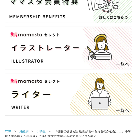
TOP
月齢別
小学生
「偏食のままだと給食が食べられるのか心配……」小学
校入学を控えた年長さんに悩むママに先輩からのアドバイスが届く