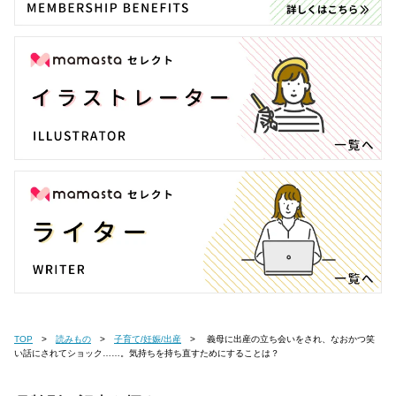
TOP
読みもの
子育て/妊娠/出産
義母に出産の立ち会いをされ、なおかつ笑
い話にされてショック……。気持ちを持ち直すためにすることは？