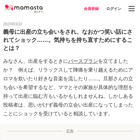
会員登録
ログイン
2020/03/22
義母に出産の立ち会いをされ、なおかつ笑い話にさ
れてショック……。気持ちを持ち直すためにするこ
とは？
みなさん、出産をするときに
バースプラン
を立てました
か？ 例えば、リラックスして陣痛を乗り越えるためにア
ロマを炊いたり好きな音楽を流したり……。旦那さんの立
ち会いを希望するなど、ママとその家族が具体的な理想を
持って出産に臨む方もいるかもしれませんね。しかしある
投稿者は、思いがけず義母の立会い出産になってしまった
ことにショックを受けていると相談しています。
広告