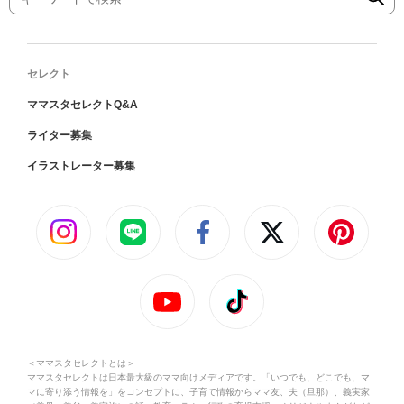
セレクト
ママスタセレクトQ&A
ライター募集
イラストレーター募集
＜ママスタセレクトとは＞
ママスタセレクトは日本最大級のママ向けメディアです。「いつでも、どこでも、マ
マに寄り添う情報を」をコンセプトに、子育て情報からママ友、夫（旦那）、義実家