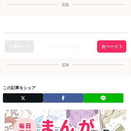
広告
1ページ目へ戻る
広告
この記事をシェア