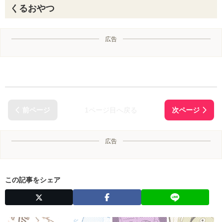
くるおやつ
広告
1ページ目へ戻る
広告
この記事をシェア