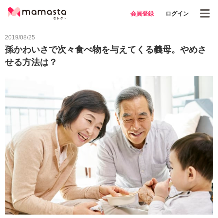
会員登録
ログイン
2019/08/25
孫かわいさで次々食べ物を与えてくる義母。やめさ
せる方法は？