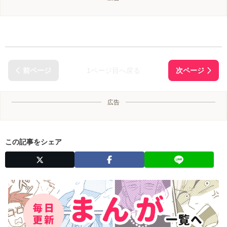
1ページ目へ戻る
広告
この記事をシェア