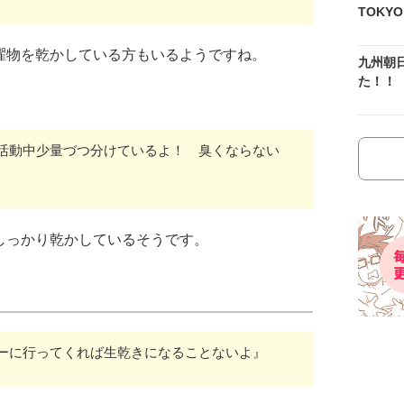
TOKY
濯物を乾かしている方もいるようですね。
九州朝
た！！
活動中少量づつ分けているよ！ 臭くならない
しっかり乾かしているそうです。
ーに行ってくれば生乾きになることないよ』