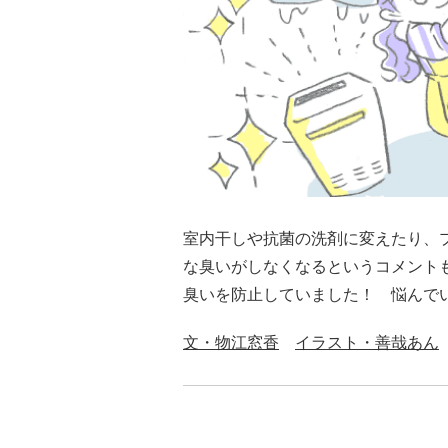
室内干しや抗菌の洗剤に変えたり、
な臭いがしなくなるというコメント
臭いを防止していました！ 悩んで
文・物江窓香
イラスト・善哉あん