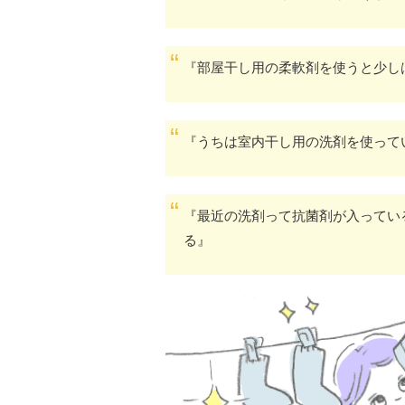
『部屋干し用の柔軟剤を使うと少し
『うちは室内干し用の洗剤を使って
『最近の洗剤って抗菌剤が入ってい
る』