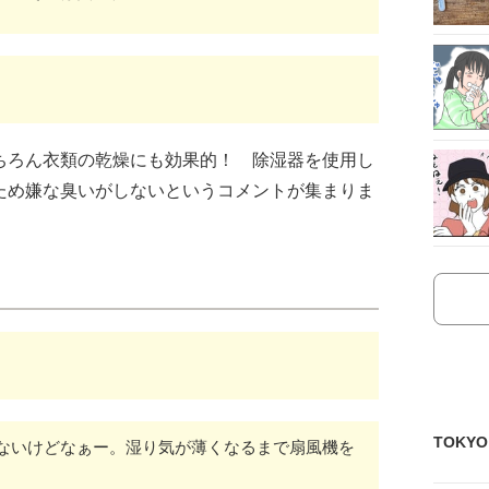
ちろん衣類の乾燥にも効果的！ 除湿器を使用し
ため嫌な臭いがしないというコメントが集まりま
TOKY
ないけどなぁー。湿り気が薄くなるまで扇風機を