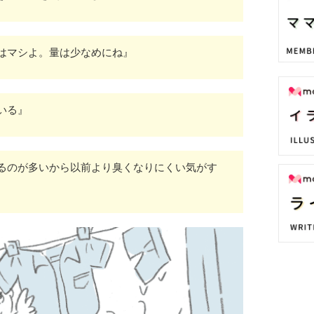
はマシよ。量は少なめにね』
いる』
るのが多いから以前より臭くなりにくい気がす