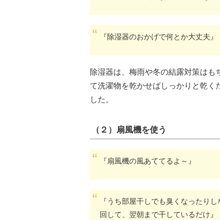
『除湿器のおかげで何とか大丈夫』
除湿器は、梅雨や冬の結露対策はも
て洗濯物を乾かせばしっかりと乾く
した。
（２）扇風機を使う
『扇風機の風あててるよ～』
『うち部屋干しでも臭くなったりし
回して、翌朝まで干しているだけ』