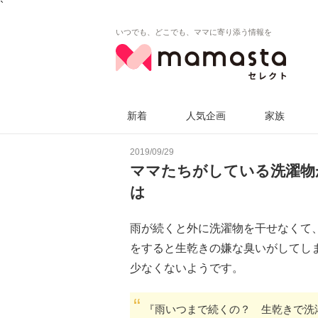
`
いつでも、どこでも、ママに寄り添う情報を
新着
人気企画
家族
2019/09/29
ママたちがしている洗濯物
は
雨が続くと外に洗濯物を干せなくて
をすると生乾きの嫌な臭いがしてし
少なくないようです。
『雨いつまで続くの？ 生乾きで洗