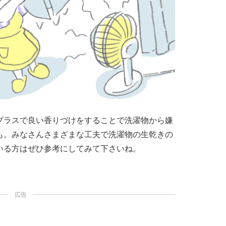
プラスで良い香りづけをすることで洗濯物から嫌
も。みなさんさまざまな工夫で洗濯物の生乾きの
いる方はぜひ参考にしてみて下さいね。
広告