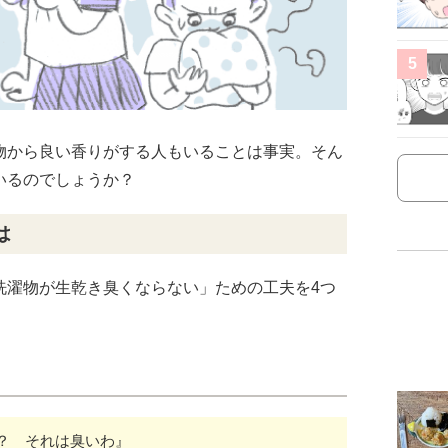
5
物から良い香りがする人もいることは事実。そん
いるのでしょうか？
は
洗濯物が生乾き臭くならない」ための工夫を4つ
？ それは臭いわ』