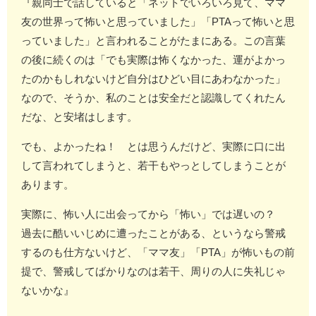
『親同士で話していると「ネットでいろいろ見て、ママ
友の世界って怖いと思っていました」「PTAって怖いと思
っていました」と言われることがたまにある。この言葉
の後に続くのは「でも実際は怖くなかった、運がよかっ
たのかもしれないけど自分はひどい目にあわなかった」
なので、そうか、私のことは安全だと認識してくれたん
だな、と安堵はします。
でも、よかったね！ とは思うんだけど、実際に口に出
して言われてしまうと、若干もやっとしてしまうことが
あります。
実際に、怖い人に出会ってから「怖い」では遅いの？
過去に酷いいじめに遭ったことがある、というなら警戒
するのも仕方ないけど、「ママ友」「PTA」が怖いもの前
提で、警戒してばかりなのは若干、周りの人に失礼じゃ
ないかな』