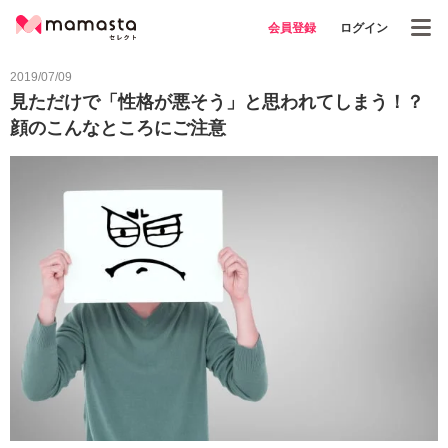
会員登録
ログイン
2019/07/09
見ただけで「性格が悪そう」と思われてしまう！？
顔のこんなところにご注意