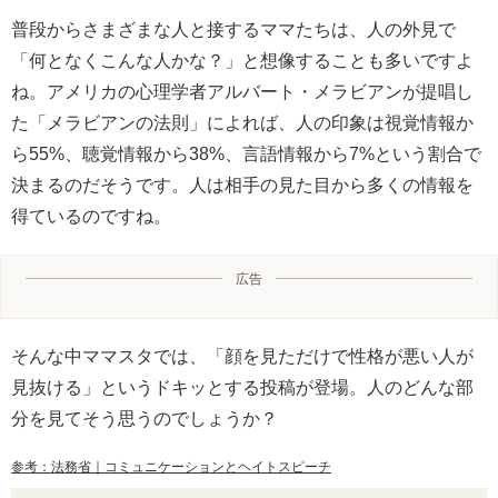
普段からさまざまな人と接するママたちは、人の外見で
「何となくこんな人かな？」と想像することも多いですよ
ね。アメリカの心理学者アルバート・メラビアンが提唱し
た「メラビアンの法則」によれば、人の印象は視覚情報か
ら55%、聴覚情報から38%、言語情報から7%という割合で
決まるのだそうです。人は相手の見た目から多くの情報を
得ているのですね。
広告
そんな中ママスタでは、「顔を見ただけで性格が悪い人が
見抜ける」というドキッとする投稿が登場。人のどんな部
分を見てそう思うのでしょうか？
参考：法務省｜コミュニケーションとヘイトスピーチ