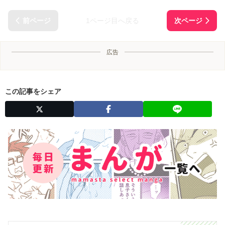
1ページ目へ戻る
広告
この記事をシェア