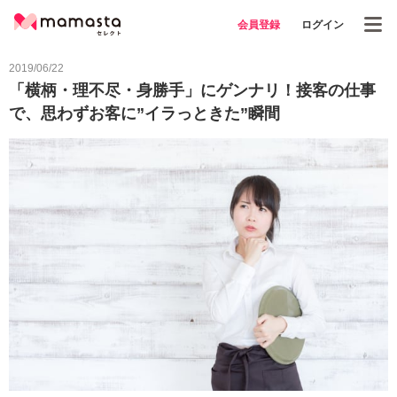
会員登録
ログイン
2019/06/22
「横柄・理不尽・身勝手」にゲンナリ！接客の仕事
で、思わずお客に”イラっときた”瞬間