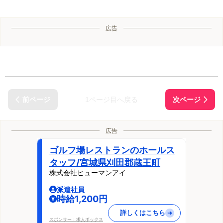
広告
1ページ目へ戻る
広告
ゴルフ場レストランのホールス
タッフ/宮城県刈田郡蔵王町
株式会社ヒューマンアイ
派遣社員
時給1,200円
詳しくはこちら
スポンサー：求人ボックス