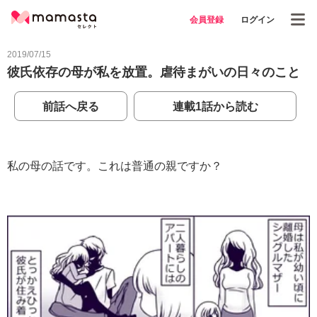
会員登録
ログイン
2019/07/15
彼氏依存の母が私を放置。虐待まがいの日々のこと
前話へ戻る
連載1話から読む
私の母の話です。これは普通の親ですか？