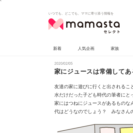
`
いつでも、どこでも、ママに寄り添う情報を
新着
人気企画
家族
2020/02/05
家にジュースは常備してあ
友達の家に遊びに行くと出されるこ
水だけだった子ども時代の筆者にと
家にはつねにジュースがあるものな
代はどうなのでしょう？ みなさん