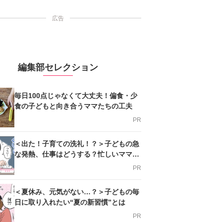
広告
編集部セレクション
毎日100点じゃなくて大丈夫！偏食・少
食の子どもと向き合うママたちの工夫
PR
＜出た！子育ての洗礼！？＞子どもの急
な発熱、仕事はどうする？忙しいママを
支える方法とは
PR
＜夏休み、元気がない…？＞子どもの毎
日に取り入れたい“夏の新習慣”とは
PR