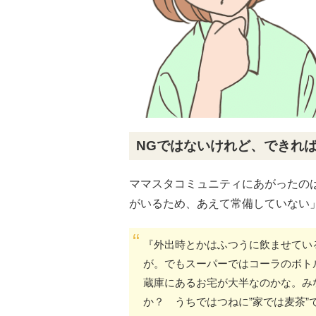
NGではないけれど、できれ
ママスタコミュニティにあがったの
がいるため、あえて常備していない
『外出時とかはふつうに飲ませてい
が。でもスーパーではコーラのボト
蔵庫にあるお宅が大半なのかな。み
か？ うちではつねに”家では麦茶”