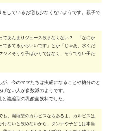
りをしているお宅も少なくないようです。親子で
ってあんまりジュース飲まなくない？ 「なにか
ってきてるからいいです」とか「じゃあ、水くだ
マジメそうな子ばかりではなく、そうでない子た
んが、今のママたちは虫歯になることや糖分のと
あげない人が多数派のようです。
乳と濃縮型の乳酸菌飲料でした。
でも、濃縮型のカルピスならあるよ。カルピスは
かけないと飲めないから、ダンナや子どもは本当