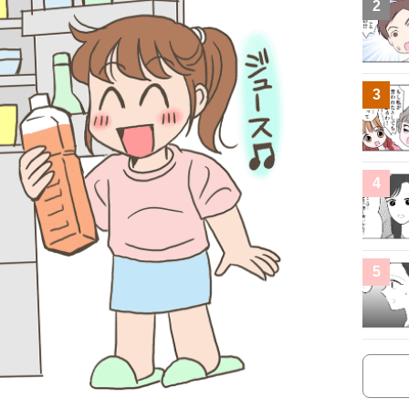
2
3
4
5