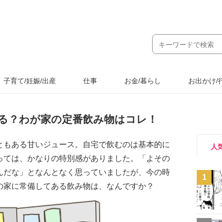
子育て/妊娠/出産
仕事
お金/暮らし
お出かけ/
る？わが家の定番飲み物はコレ！
ともある甘いジュース。自宅で飲むのは基本的に
人
っては、かなりの特別感がありました。「よその
んだな」となんとなく思っていましたが、今の時
1
の家に常備してある飲み物は、なんですか？