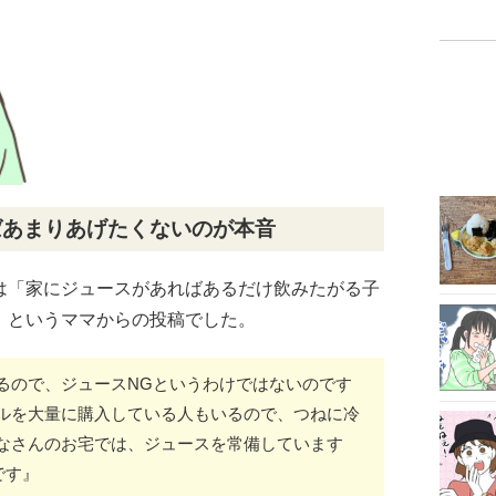
ばあまりあげたくないのが本音
は「家にジュースがあればあるだけ飲みたがる子
」というママからの投稿でした。
るので、ジュースNGというわけではないのです
ルを大量に購入している人もいるので、つねに冷
なさんのお宅では、ジュースを常備しています
です』