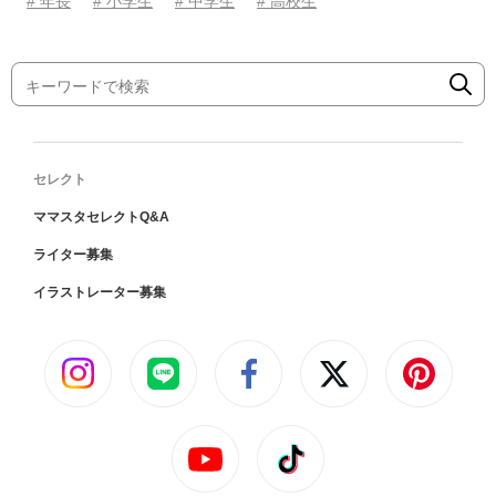
# 年長
# 小学生
# 中学生
# 高校生
セレクト
ママスタセレクトQ&A
ライター募集
イラストレーター募集