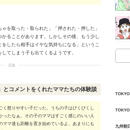
ちゃを取った・取られた」「押された・押した」
つかることがあります。しかしその後、もう少し
とをしたら相手はイヤな気持ちになる」というこ
をしてしまう子も出てくるようです。
広告
」とコメントをくれたママたちの体験談
TOKY
ごく怒りやすい子だった。うちの子はびくびくし
TOKY
かったなぁ。その子のママはすごく感じのいい人
のママ達も距離を置き始めているよ。あまりにも
九州朝