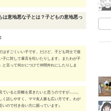
もは意地悪な子とは？子どもの意地悪っ
は
ではすごくいい子です。だけど、子ども同士で遊
い子に対して暴言を吐いたりします。またわが子
」と言って何かにつけて仲間外れにしたりしま
見ていると距離を置きたいと思うのですが……。
しく話しやすく、ママ友人脈も広い方です。わが
近いので付き合い方に困っています』