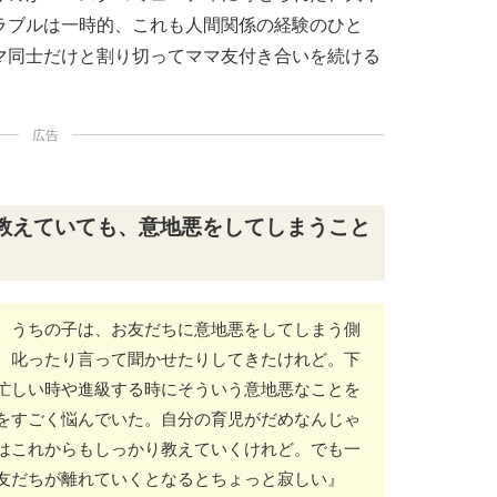
ラブルは一時的、これも人間関係の経験のひと
マ同士だけと割り切ってママ友付き合いを続ける
広告
教えていても、意地悪をしてしまうこと
。うちの子は、お友だちに意地悪をしてしまう側
、叱ったり言って聞かせたりしてきたけれど。下
忙しい時や進級する時にそういう意地悪なことを
をすごく悩んでいた。自分の育児がだめなんじゃ
はこれからもしっかり教えていくけれど。でも一
友だちが離れていくとなるとちょっと寂しい』