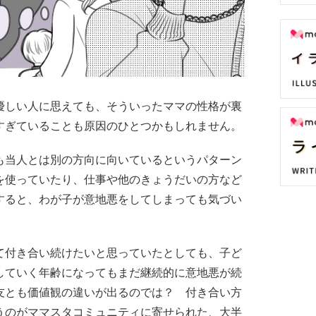
優しい人に思えても、そういったママの性格が裏
すぎていることも原因のひとつかもしれません。
も当人とは別の方向に向いているというパターン
を使っていたり、仕事や他のきょうだいの方など
すると、わが子が意地悪をしてしまっても気づい
て付き合い続けたいと思っていたとしても、子ど
していく年齢になってもまだ継続的に意地悪が続
友とも価値観の違いが出るのでは？ 付き合い方
うのがママスタコミュニティに寄せられた、大半