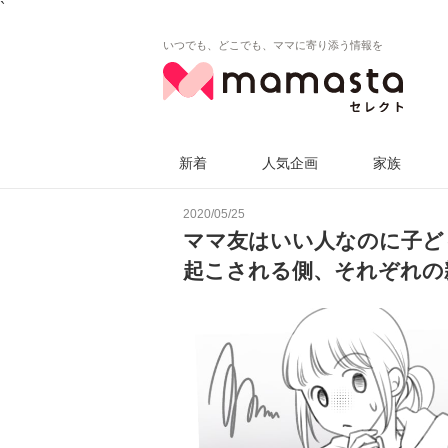
`
いつでも、どこでも、ママに寄り添う情報を
新着
人気企画
家族
2020/05/25
ママ友はいい人なのに子ど
起こされる側、それぞれの