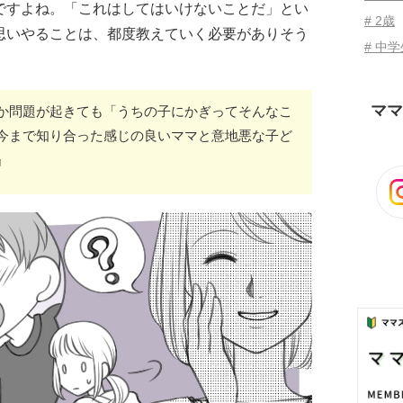
ですよね。「これはしてはいけないことだ」とい
# 2歳
思いやることは、都度教えていく必要がありそう
# 中
ママ
か問題が起きても「うちの子にかぎってそんなこ
今まで知り合った感じの良いママと意地悪な子ど
』