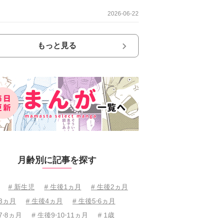
2026-06-22
もっと見る
月齢別に記事を探す
# 新生児
# 生後1ヵ月
# 生後2ヵ月
後3ヵ月
# 生後4ヵ月
# 生後5⋅6ヵ月
7⋅8ヵ月
# 生後9⋅10⋅11ヵ月
# 1歳