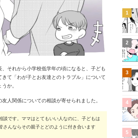
1
2
長、それから小学校低学年の頃になると、子ども
3
てきて「わが子とお友達とのトラブル」について
ょうか。
の友人関係についての相談が寄せられました。
4
相談です。ママはとてもいい人なのに、子どもは
皆さんならその親子とどのように付き合います
5