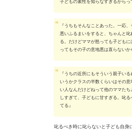
子どもの素性を知らなすぎるからっ
『うちもそんなことあった。一応、
悪いふるまいをすると、ちゃんと叱
る。だけどママが怒っても子どもに
ってもその子の意地悪は直らないか
『うちの近所にもそういう親子いる
いうかクラスの半数くらいはその意
い人なんだけどねって他のママたち
しすぎて、子どもに甘すぎる。叱る
てる』
叱るべき時に叱らないと子ども自身