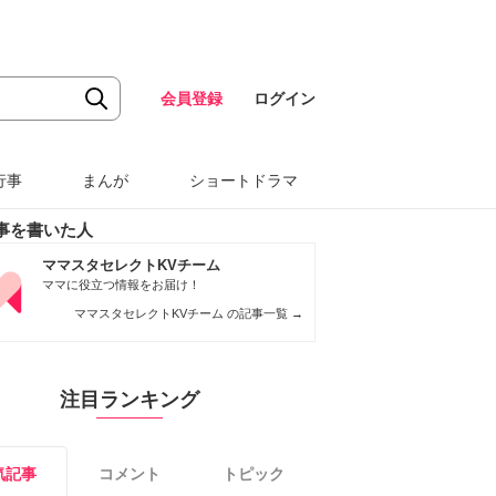
会員登録
ログイン
行事
まんが
ショートドラマ
事を書いた人
ママスタセレクトKVチーム
ママに役立つ情報をお届け！
ママスタセレクトKVチーム の記事一覧
→
注目ランキング
気記事
コメント
トピック