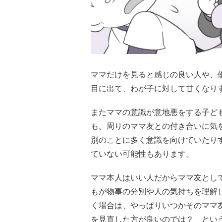
ママだけを見ると感じの良い人や、
目に出て、わが子に対して甘くなり
またママの意識が意地悪をする子ど
も。周りのママ友との付き合いに気
別のことに多く意識を向けていたり
ていない可能性もあります。
ママ本人はいい人だからママ友とし
もが物事の分別や人の気持ちを理解
く場合は、やっぱりいつかそのママ
を見直した方が良いのでは？ とい