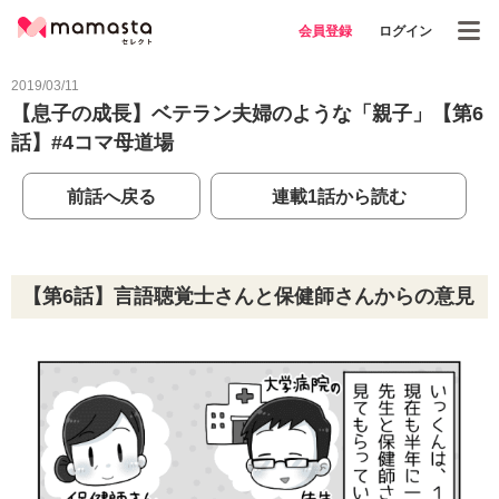
会員登録
ログイン
2019/03/11
【息子の成長】ベテラン夫婦のような「親子」【第6
話】#4コマ母道場
前話へ戻る
連載1話から読む
【第6話】言語聴覚士さんと保健師さんからの意見