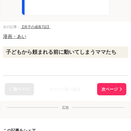
次の記事：
【息子の成長7話】
漫画・あい
子どもから頼まれる前に動いてしまうママたち
1ページ目へ戻る
広告
この記事をシェア