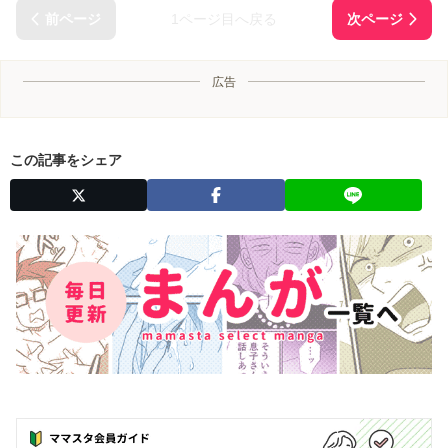
1ページ目へ戻る
広告
この記事をシェア