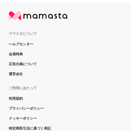
ママスタについて
ヘルプセンター
会員特典
広告出稿について
運営会社
ご利用にあたって
利用規約
プライバシーポリシー
クッキーポリシー
特定商取引法に基づく表記