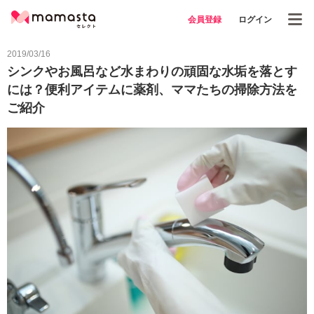
会員登録
ログイン
2019/03/16
シンクやお風呂など水まわりの頑固な水垢を落とす
には？便利アイテムに薬剤、ママたちの掃除方法を
ご紹介