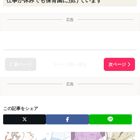
仕事が休みでも保育園に預けています
広告
1ページ目へ戻る
広告
この記事をシェア