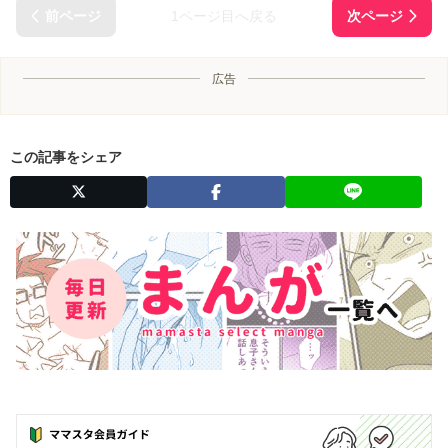
1ページ目へ戻る
広告
この記事をシェア