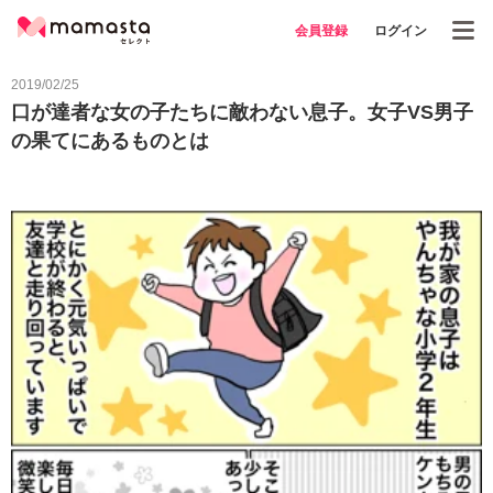
会員登録
ログイン
2019/02/25
口が達者な女の子たちに敵わない息子。女子VS男子
の果てにあるものとは