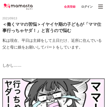
会員登録
ログイン
2021/09/13
＜働くママの苦悩＞イヤイヤ期の子どもが「ママ仕
事行っちゃヤダ！」と言うので悩む
私は現在、平日は主婦をして土日だけ、近所に住んでいる
父と母に娘をお願いしてパートをしています。
しかし……