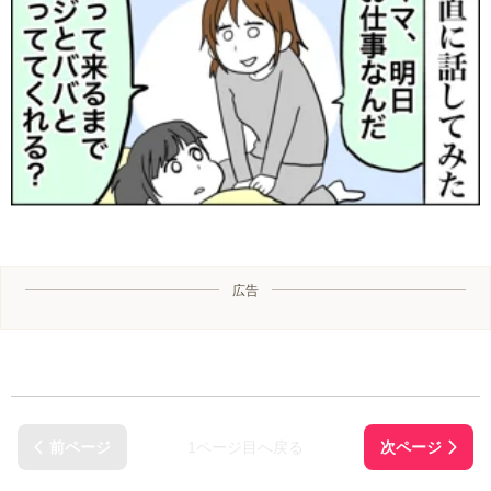
広告
1ページ目へ戻る