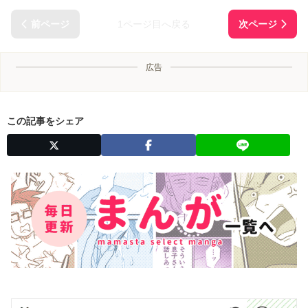
1ページ目へ戻る
広告
この記事をシェア