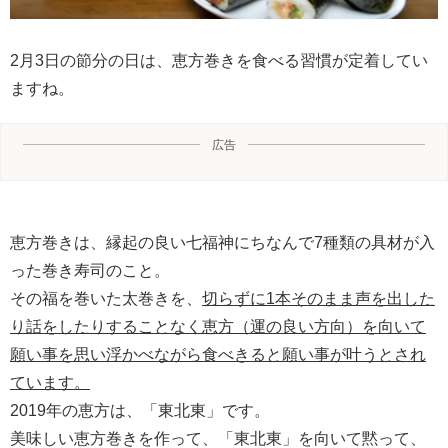
2月3日の節分の日は、恵方巻きを食べる習慣が定着してい
ますね。
広告
恵方巻きは、縁起の良い七福神にちなんで7種類の具材が入
った巻き寿司のこと。
その福を巻いた太巻きを、
切らずに1本そのまま声を出した
り話をしたりすることなく恵方（運の良い方向）を向いて
願い事を思い浮かべながら食べきると願い事が叶うとされ
ています。
2019年の恵方は、「東北東」です。
美味しい恵方巻きを作って、「東北東」を向いて黙って、