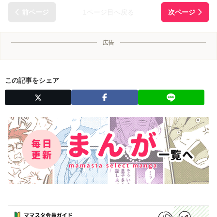
1ページ目へ戻る
広告
この記事をシェア