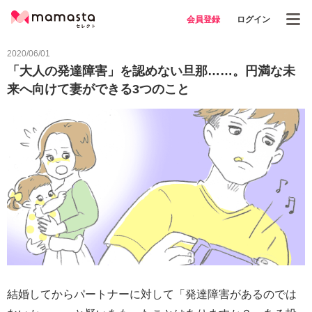
会員登録
ログイン
2020/06/01
「大人の発達障害」を認めない旦那……。円満な未
来へ向けて妻ができる3つのこと
結婚してからパートナーに対して「発達障害があるのでは