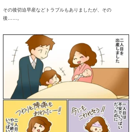
その後切迫早産などトラブルもありましたが、その
後……。