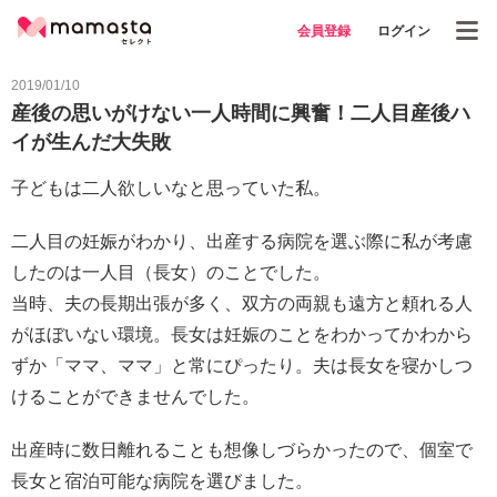
会員登録
ログイン
2019/01/10
産後の思いがけない一人時間に興奮！二人目産後ハ
イが生んだ大失敗
子どもは二人欲しいなと思っていた私。
二人目の妊娠がわかり、出産する病院を選ぶ際に私が考慮
したのは一人目（長女）のことでした。
当時、夫の長期出張が多く、双方の両親も遠方と頼れる人
がほぼいない環境。長女は妊娠のことをわかってかわから
ずか「ママ、ママ」と常にぴったり。夫は長女を寝かしつ
けることができませんでした。
出産時に数日離れることも想像しづらかったので、個室で
長女と宿泊可能な病院を選びました。