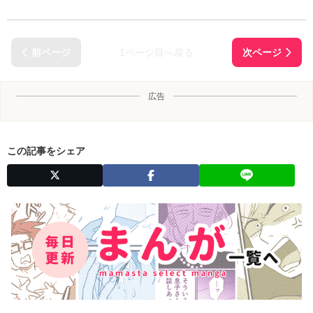
1ページ目へ戻る
広告
この記事をシェア