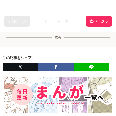
1ページ目へ戻る
広告
この記事をシェア