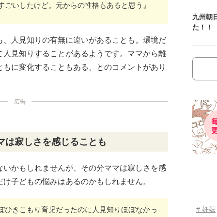
すごいしたけど。元からの性格もあると思う』
九州朝
た！！
も、人見知りの有無に違いがあることも。環境だ
て人見知りすることがあるようです。ママから離
ともに変化することもある、とのコメントがあり
広告
マは寂しさを感じることも
ないかもしれませんが、その分ママは寂しさを感
だけ子どもの悩みはあるのかもしれません。
ぼひきこもり育児だったのに人見知りほぼなかっ
# 妊娠