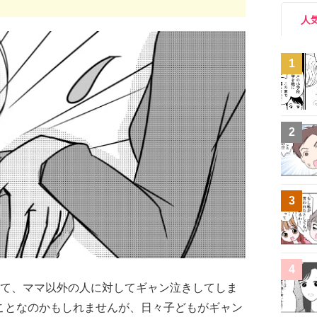
人
1
2
3
4
いて、ママ以外の人に対してギャン泣きしてしま
ことなのかもしれませんが、日々子どもがギャン