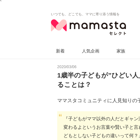
`
いつでも、どこでも、ママに寄り添う情報を
新着
人気企画
家族
2020/03/06
1歳半の子どもが”ひどい
ることは？
ママスタコミュニティに人見知りの
『子どもがママ以外の人だとギャン
変わるよというお言葉や賢い子と言
どもとしない子どもの違いって何？