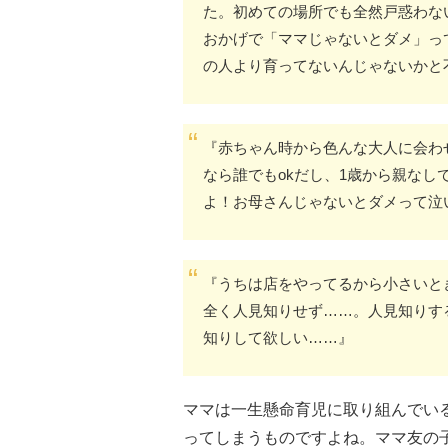
た。初めての場所でも全然戸惑わな
おかげで「ママじゃないとダメ」っ
の人より育ってないんじゃないかと
『赤ちゃん時から色んな大人に会わ
なら誰でもokだし、1歳から親な
よ！お母さんじゃないとダメって泣
『うちは店をやってるから小さいと
全く人見知りせず……。人見知りす
知りして欲しい……』
ママは一生懸命育児に取り組んでい
ってしまうものですよね。ママ友の