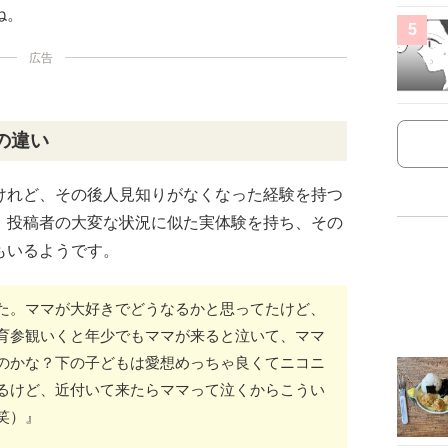
ね。
5
広告
の違い
けれど、その後人見知りがなくなった経験を持つ
。投稿者の大変な状況に似た実体験を持ち、その
もいるようです。
た。ママが大好きでどうなるかと思ってたけど、
育参観いくと年少でもママが来ると泣いて、ママ
のかな？下の子どもは愛想めっちゃ良くてニコニ
るけど、近付いて来たらママって泣くからこうい
笑）』