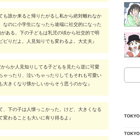
ても誰か来ると帰りたがるし私から絶対離れなか
。なのに小学生になったら途端に社交的になった
胸がある。下の子どもは乳児の頃から社交的で明
ビビりだよ。人見知りでも変わるよ。大丈夫』
だからか人見知りしてる子どもを見たら逆に可愛
ちゃったり、泣いちゃったりしてもそれも可愛い
も大きくなり懐かしいからそう思うのかな』
て、下の子は人懐っこかった。けど、大きくなる
TOKY
て変わることも大いに有り得るよ』
TOKY