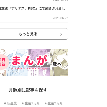
日放送『アサデス。KBC』にて紹介されまし
2026-06-22
もっと見る
月齢別に記事を探す
# 新生児
# 生後1ヵ月
# 生後2ヵ月