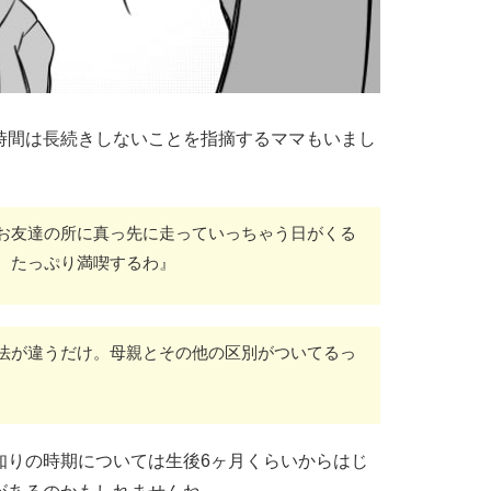
時間は長続きしないことを指摘するママもいまし
お友達の所に真っ先に走っていっちゃう日がくる
。たっぷり満喫するわ』
法が違うだけ。母親とその他の区別がついてるっ
知りの時期については生後6ヶ月くらいからはじ