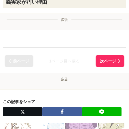
義実家が汚い理由
広告
1ページ目へ戻る
広告
この記事をシェア