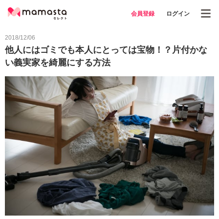
会員登録
ログイン
2018/12/06
他人にはゴミでも本人にとっては宝物！？片付かな
い義実家を綺麗にする方法