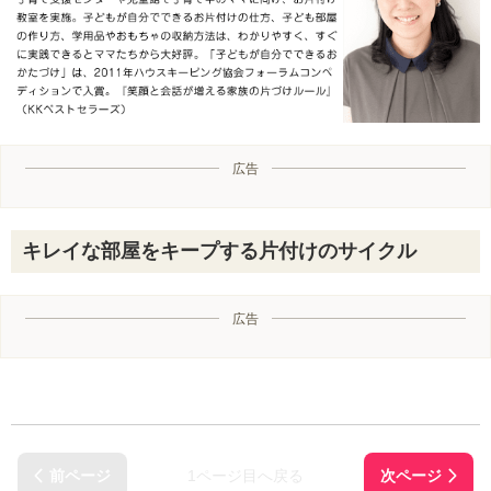
広告
キレイな部屋をキープする片付けのサイクル
広告
1ページ目へ戻る