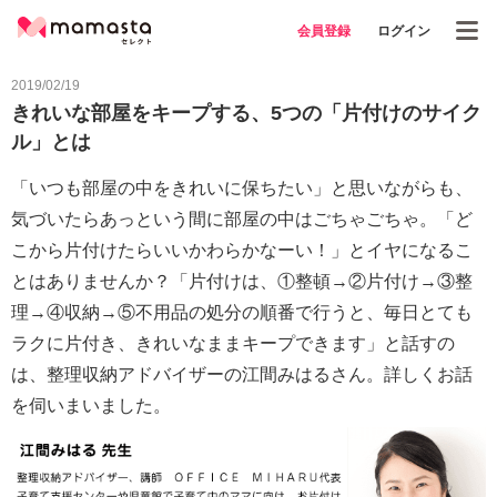
会員登録
ログイン
2019/02/19
きれいな部屋をキープする、5つの「片付けのサイク
ル」とは
「いつも部屋の中をきれいに保ちたい」と思いながらも、
気づいたらあっという間に部屋の中はごちゃごちゃ。「ど
こから片付けたらいいかわらかなーい！」とイヤになるこ
とはありませんか？「片付けは、①整頓→②片付け→③整
理→④収納→⑤不用品の処分の順番で行うと、毎日とても
ラクに片付き、きれいなままキープできます」と話すの
は、整理収納アドバイザーの江間みはるさん。詳しくお話
を伺いまいました。