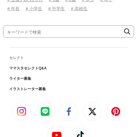
# 年長
# 小学生
# 中学生
# 高校生
セレクト
ママスタセレクトQ&A
ライター募集
イラストレーター募集