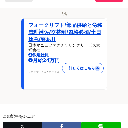
広告
フォークリフト/部品供給と労務
管理補佐/交替制/資格必須/土日
休み/寮あり
日本マニュファクチャリングサービス株
式会社
派遣社員
月給24万円
詳しくはこちら
スポンサー：求人ボックス
この記事をシェア