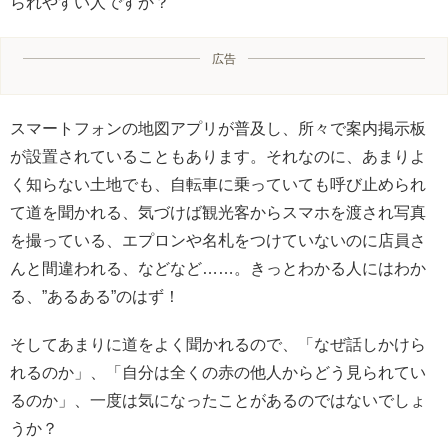
られやすい人ですか？
広告
スマートフォンの地図アプリが普及し、所々で案内掲示板
が設置されていることもあります。それなのに、あまりよ
く知らない土地でも、自転車に乗っていても呼び止められ
て道を聞かれる、気づけば観光客からスマホを渡され写真
を撮っている、エプロンや名札をつけていないのに店員さ
んと間違われる、などなど……。きっとわかる人にはわか
る、”あるある”のはず！
そしてあまりに道をよく聞かれるので、「なぜ話しかけら
れるのか」、「自分は全くの赤の他人からどう見られてい
るのか」、一度は気になったことがあるのではないでしょ
うか？