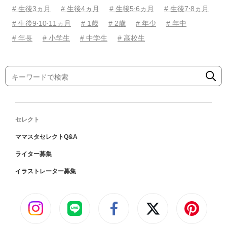
# 生後3ヵ月
# 生後4ヵ月
# 生後5⋅6ヵ月
# 生後7⋅8ヵ月
# 生後9⋅10⋅11ヵ月
# 1歳
# 2歳
# 年少
# 年中
# 年長
# 小学生
# 中学生
# 高校生
セレクト
ママスタセレクトQ&A
ライター募集
イラストレーター募集