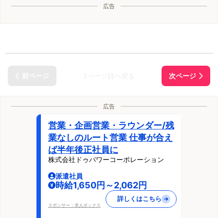
広告
1ページ目へ戻る
広告
営業・企画営業・ラウンダー/残
業なしのルート営業 仕事が合え
ば半年後正社員に
株式会社ドゥパワーコーポレーション
派遣社員
時給1,650円～2,062円
詳しくはこちら
スポンサー：求人ボックス