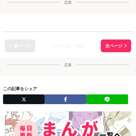
広告
1ページ目へ戻る
広告
この記事をシェア