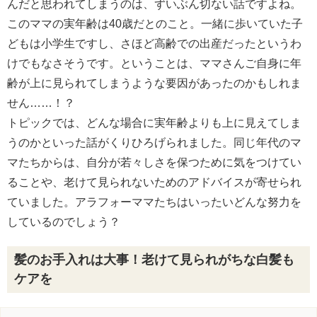
んだと思われてしまうのは、ずいぶん切ない話ですよね。
このママの実年齢は40歳だとのこと。一緒に歩いていた子
どもは小学生ですし、さほど高齢での出産だったというわ
けでもなさそうです。ということは、ママさんご自身に年
齢が上に見られてしまうような要因があったのかもしれま
せん……！？
トピックでは、どんな場合に実年齢よりも上に見えてしま
うのかといった話がくりひろげられました。同じ年代のマ
マたちからは、自分が若々しさを保つために気をつけてい
ることや、老けて見られないためのアドバイスが寄せられ
ていました。アラフォーママたちはいったいどんな努力を
しているのでしょう？
髪のお手入れは大事！老けて見られがちな白髪も
ケアを