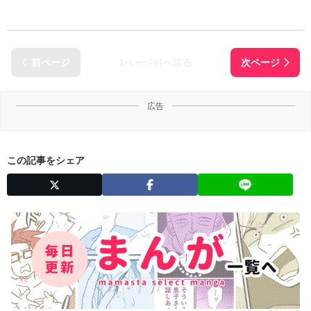
1ページ目へ戻る
広告
この記事をシェア