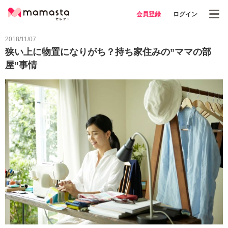
会員登録
ログイン
2018/11/07
狭い上に物置になりがち？持ち家住みの”ママの部
屋”事情