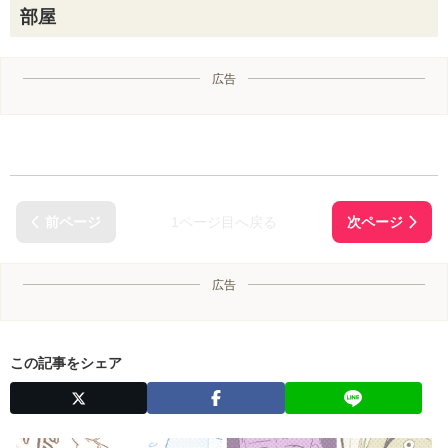
部屋
広告
1ページ目へ戻る
広告
この記事をシェア